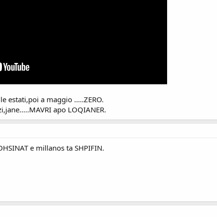
e estati,poi a maggio .....ZERO.
zi,jane.....MAVRI apo LOQIANER.
HSINAT e millanos ta SHPIFIN.