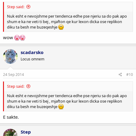
Step said:
Nuk esht e nevojshme per tendenca edhe pse njeriu sa do pak apo
shum e ka ne veti ti bej , mjafton qe kur lexon dicka ose replikon
diku ta besh me buzeqeshje
wow
scadarsko
Locus omnem
24 Sep 2014
#10
Step said:
Nuk esht e nevojshme per tendenca edhe pse njeriu sa do pak apo
shum e ka ne veti ti bej , mjafton qe kur lexon dicka ose replikon
diku ta besh me buzeqeshje
E sakte.
Step