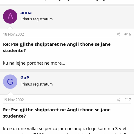
anna
A
Primus registratum
18 Nov 2002
#16
Re: Pse gjithe shqiptaret ne Angli thone se jane
studente?
ku na lejne pordhet ne more...
GaP
G
Primus registratum
19 Nov 2002
#17
Re: Pse gjithe shqiptaret ne Angli thone se jane
studente?
ku e di une vallai se per ca jam ne angli. di qe kam nja 3 vjet