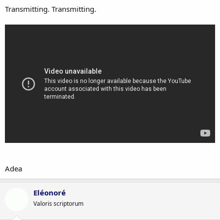
Transmitting. Transmitting.
Adea
Eléonoré
Valoris scriptorum